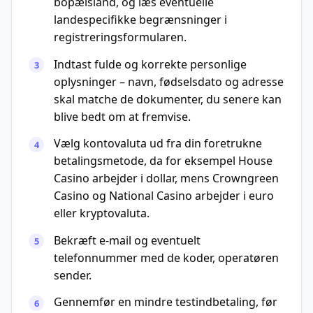
bopælsland, og læs eventuelle
landespecifikke begrænsninger i
registreringsformularen.
Indtast fulde og korrekte personlige
oplysninger – navn, fødselsdato og adresse
skal matche de dokumenter, du senere kan
blive bedt om at fremvise.
Vælg kontovaluta ud fra din foretrukne
betalingsmetode, da for eksempel House
Casino arbejder i dollar, mens Crowngreen
Casino og National Casino arbejder i euro
eller kryptovaluta.
Bekræft e-mail og eventuelt
telefonnummer med de koder, operatøren
sender.
Gennemfør en mindre testindbetaling, før