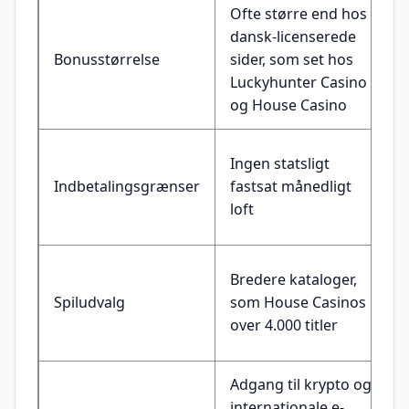
Ofte større end hos
dansk-licenserede
Bonusstørrelse
sider, som set hos
Luckyhunter Casino
og House Casino
Ingen statsligt
Indbetalingsgrænser
fastsat månedligt
loft
K
Bredere kataloger,
i
Spiludvalg
som House Casinos
over 4.000 titler
Adgang til krypto og
internationale e-