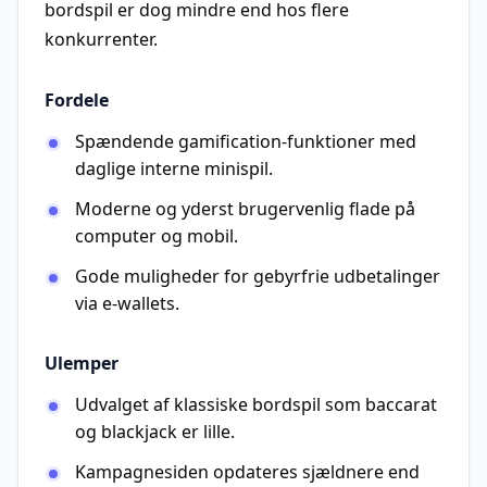
bordspil er dog mindre end hos flere
konkurrenter.
Fordele
Spændende gamification-funktioner med
daglige interne minispil.
Moderne og yderst brugervenlig flade på
computer og mobil.
Gode muligheder for gebyrfrie udbetalinger
via e-wallets.
Ulemper
Udvalget af klassiske bordspil som baccarat
og blackjack er lille.
Kampagnesiden opdateres sjældnere end