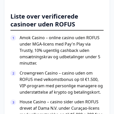
Liste over verificerede
casinoer uden ROFUS
Amok Casino – online casino uden ROFUS
under MGA-licens med Pay'n Play via
Trustly, 10% ugentlig cashback uden
omsætningskrav og udbetalinger under 5
minutter.
Crowngreen Casino – casino uden om
ROFUS med velkomstbonus op til €1.500,
VIP-program med personlige managere og
understøttelse af krypto og betalingskort.
House Casino – casino sider uden ROFUS
drevet af Dama N.V. under Curaçao-licens