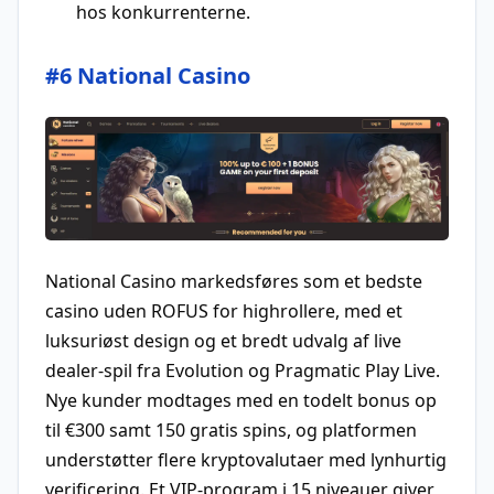
hos konkurrenterne.
#6 National Casino
National Casino markedsføres som et bedste
casino uden ROFUS for highrollere, med et
luksuriøst design og et bredt udvalg af live
dealer-spil fra Evolution og Pragmatic Play Live.
Nye kunder modtages med en todelt bonus op
til €300 samt 150 gratis spins, og platformen
understøtter flere kryptovalutaer med lynhurtig
verificering. Et VIP-program i 15 niveauer giver