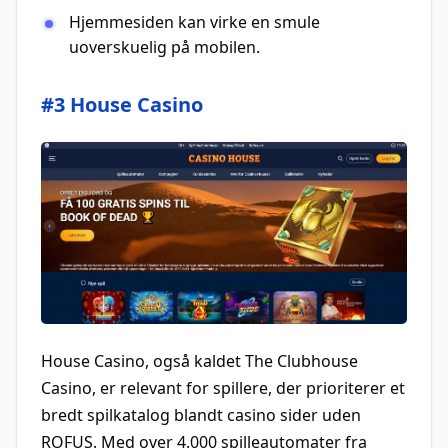
Hjemmesiden kan virke en smule
uoverskuelig på mobilen.
#3 House Casino
House Casino, også kaldet The Clubhouse
Casino, er relevant for spillere, der prioriterer et
bredt spilkatalog blandt casino sider uden
ROFUS. Med over 4.000 spilleautomater fra