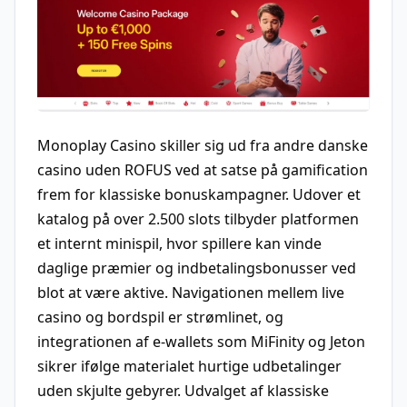
Monoplay Casino skiller sig ud fra andre danske
casino uden ROFUS ved at satse på gamification
frem for klassiske bonuskampagner. Udover et
katalog på over 2.500 slots tilbyder platformen
et internt minispil, hvor spillere kan vinde
daglige præmier og indbetalingsbonusser ved
blot at være aktive. Navigationen mellem live
casino og bordspil er strømlinet, og
integrationen af e-wallets som MiFinity og Jeton
sikrer ifølge materialet hurtige udbetalinger
uden skjulte gebyrer. Udvalget af klassiske