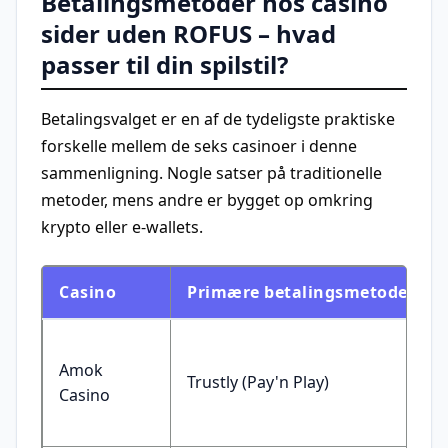
Betalingsmetoder hos casino
sider uden ROFUS – hvad
passer til din spilstil?
Betalingsvalget er en af de tydeligste praktiske
forskelle mellem de seks casinoer i denne
sammenligning. Nogle satser på traditionelle
metoder, mens andre er bygget op omkring
krypto eller e-wallets.
Casino
Primære betalingsmetoder
Amok
Trustly (Pay'n Play)
Casino