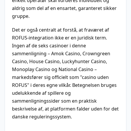
enkelt operatør skal vurderes individuelt og
aldrig som del af en ensartet, garanteret sikker
gruppe.
Det er også centralt at forstå, at fraværet af
ROFUS-integration ikke er en juridisk term.
Ingen af de seks casinoer i denne
sammenligning – Amok Casino, Crowngreen
Casino, House Casino, Luckyhunter Casino,
Monoplay Casino og National Casino –
markedsfører sig officielt som "casino uden
ROFUS" i deres egne vilkår. Betegnelsen bruges
udelukkende af spillere og
sammenligningssider som en praktisk
beskrivelse af, at platformen falder uden for det
danske reguleringssystem.