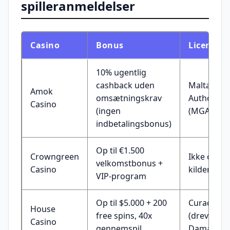
spilleranmeldelser
Casino
Bonus
Licens
10% ugentlig
cashback uden
Malta Gam
Amok
omsætningskrav
Authority
Casino
(ingen
(MGA)
indbetalingsbonus)
Op til €1.500
Crowngreen
Ikke oplyst
velkomstbonus +
Casino
kildemater
VIP-program
Op til $5.000 + 200
Curaçao
House
free spins, 40x
(drevet af
Casino
gennemspil
Dama N.V.